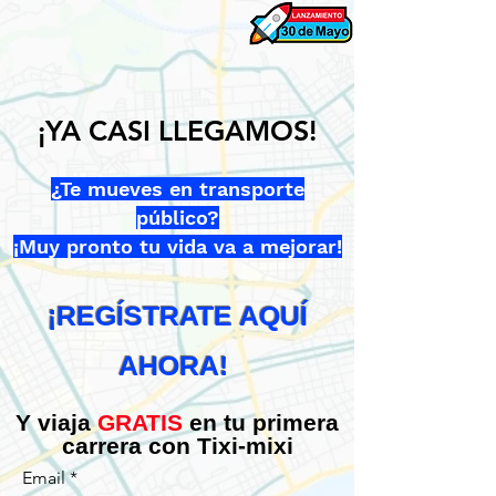
¡
YA CASI LLEGAMOS!
¿Te mueves en transporte
público?
¡Muy pronto tu vida va a mejorar!
¡REGÍSTR
ATE AQUÍ
AHORA!
Y viaja
GRATIS
en tu primera
carrera con Tixi-mixi
Email